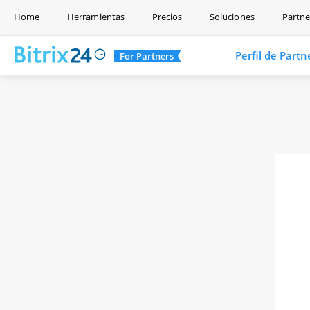
Home
Herramientas
Precios
Soluciones
Partne
Perfil de Partn
For Partners